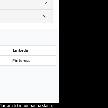
Linkedin
Pinterest
hfíor-am trí mhodhanna slána.