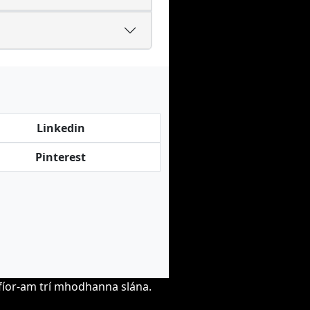
Linkedin
Pinterest
hfíor-am trí mhodhanna slána.