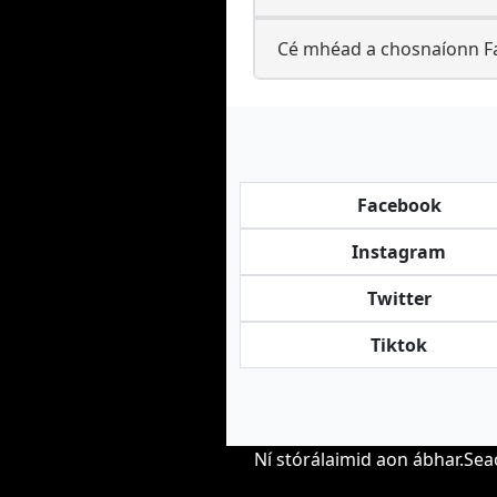
Cé mhéad a chosnaíonn Fa
Facebook
Instagram
Twitter
Tiktok
Ní stórálaimid aon ábhar.Sea