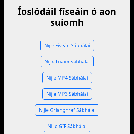
Íoslódáil físeáin ó aon
suíomh
Nijie Físeán Sábhálaí
Nijie Fuaim Sábhálaí
Nijie MP4 Sábhálaí
Nijie MP3 Sábhálaí
Nijie Grianghraf Sábhálaí
Nijie GIF Sábhálaí