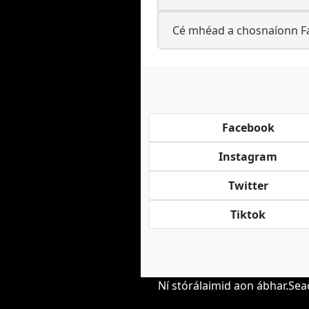
Cé mhéad a chosnaíonn Fa
Facebook
Instagram
Twitter
Tiktok
Ní stórálaimid aon ábhar.Sea