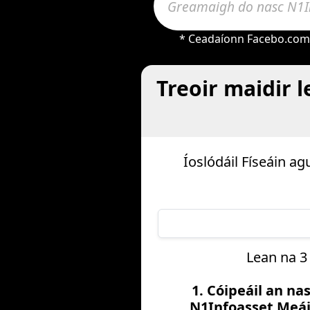
* Ceadaíonn Facebo.com l
Treoir maidir l
Íoslódáil Físeáin a
Lean na 3
1. Cóipeáil an na
N1Infoasset Meá