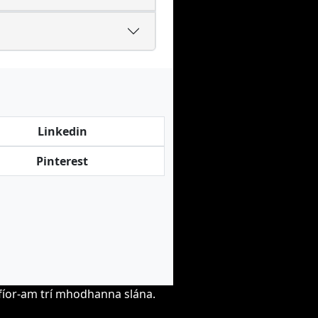
Linkedin
Pinterest
hfíor-am trí mhodhanna slána.