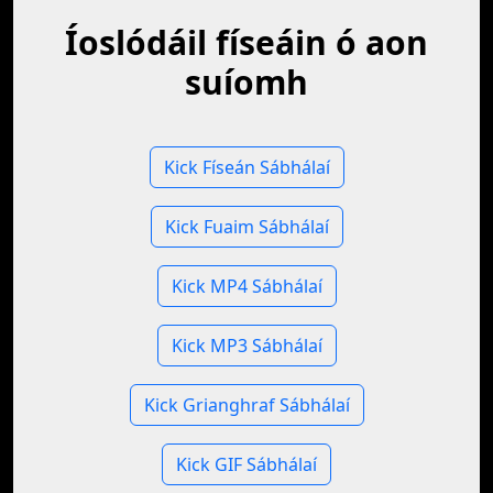
Íoslódáil físeáin ó aon
suíomh
Kick Físeán Sábhálaí
Kick Fuaim Sábhálaí
Kick MP4 Sábhálaí
Kick MP3 Sábhálaí
Kick Grianghraf Sábhálaí
Kick GIF Sábhálaí