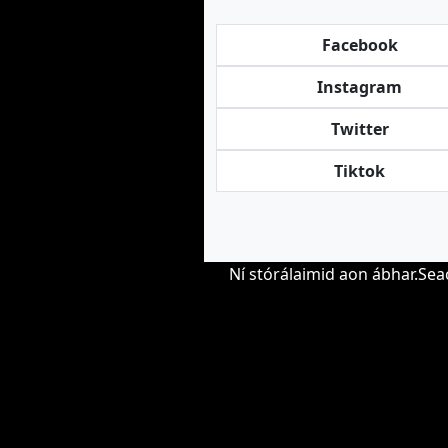
Facebook
Instagram
Twitter
Tiktok
Ní stórálaimid aon ábhar.Sea