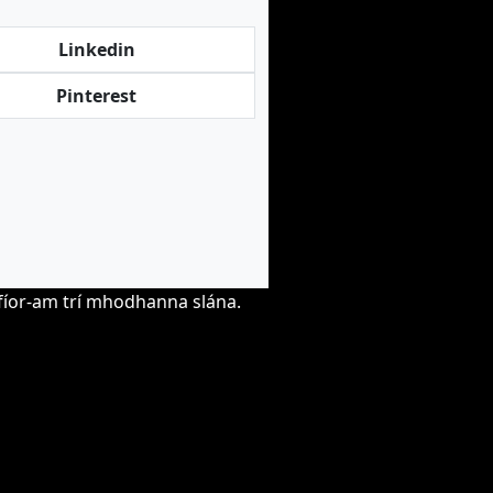
Linkedin
Pinterest
hfíor-am trí mhodhanna slána.