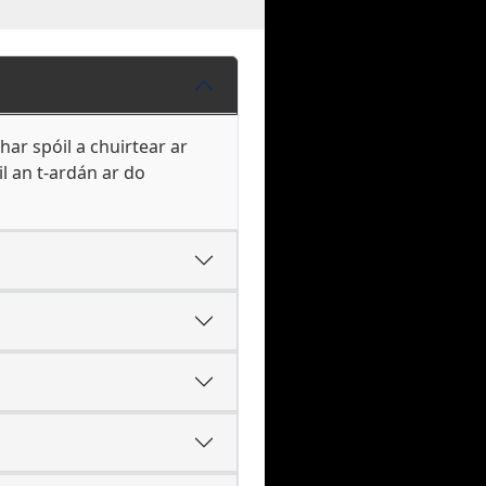
ar spóil a chuirtear ar
l an t-ardán ar do