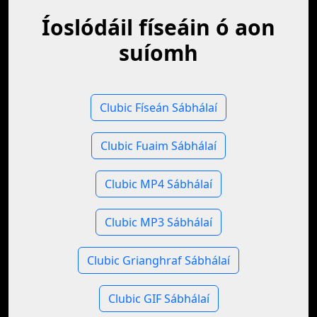
Íoslódáil físeáin ó aon
suíomh
Clubic Físeán Sábhálaí
Clubic Fuaim Sábhálaí
Clubic MP4 Sábhálaí
Clubic MP3 Sábhálaí
Clubic Grianghraf Sábhálaí
Clubic GIF Sábhálaí