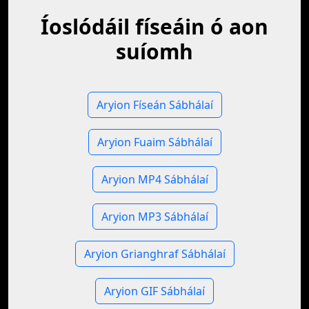
Íoslódáil físeáin ó aon
suíomh
Aryion Físeán Sábhálaí
Aryion Fuaim Sábhálaí
Aryion MP4 Sábhálaí
Aryion MP3 Sábhálaí
Aryion Grianghraf Sábhálaí
Aryion GIF Sábhálaí