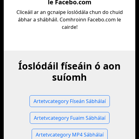
le Facebo.com
Cliceáil ar an gcnaipe íoslódála chun do chuid
ábhar a shábháil. Comhroinn Facebo.com le
cairde!
Íoslódáil físeáin ó aon
suíomh
Artetvcategory Físeán Sábhálaí
Artetvcategory Fuaim Sábhálaí
Artetvcategory MP4 Sábhálaí