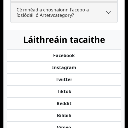
Cé mhéad a chosnaíonn Facebo a
íoslódáil ó Artetvcategory?
Láithreáin tacaithe
Facebook
Instagram
Twitter
Tiktok
Reddit
Bilibili
Vimeo