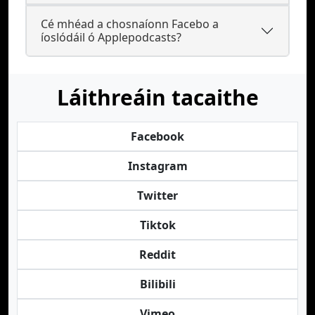
Cé mhéad a chosnaíonn Facebo a
íoslódáil ó Applepodcasts?
Láithreáin tacaithe
Facebook
Instagram
Twitter
Tiktok
Reddit
Bilibili
Vimeo