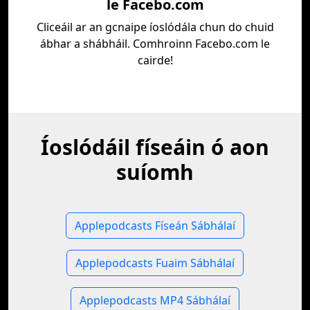
le Facebo.com
Cliceáil ar an gcnaipe íoslódála chun do chuid
ábhar a shábháil. Comhroinn Facebo.com le
cairde!
Íoslódáil físeáin ó aon
suíomh
Applepodcasts Físeán Sábhálaí
Applepodcasts Fuaim Sábhálaí
Applepodcasts MP4 Sábhálaí